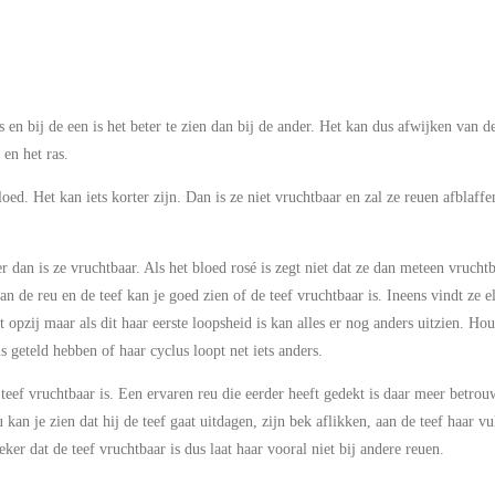
s en bij de een is het beter te zien dan bij de ander. Het kan dus afwijken van de
 en het ras.
oed. Het kan iets korter zijn. Dan is ze niet vruchtbaar en zal ze reuen afblaff
dan is ze vruchtbaar. Als het bloed rosé is zegt niet dat ze dan meteen vruchtb
an de reu en de teef kan je goed zien of de teef vruchtbaar is. Ineens vindt ze e
art opzij maar als dit haar eerste loopsheid is kan alles er nog anders uitzien. 
 geteld hebben of haar cyclus loopt net iets anders.
teef vruchtbaar is. Een ervaren reu die eerder heeft gedekt is daar meer betrou
 kan je zien dat hij de teef gaat uitdagen, zijn bek aflikken, aan de teef haar 
ker dat de teef vruchtbaar is dus laat haar vooral niet bij andere reuen.