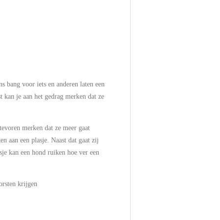
s bang voor iets en anderen laten een
t kan je aan het gedrag merken dat ze
 tevoren merken dat ze meer gaat
n aan een plasje. Naast dat gaat zij
asje kan een hond ruiken hoe ver een
orsten krijgen