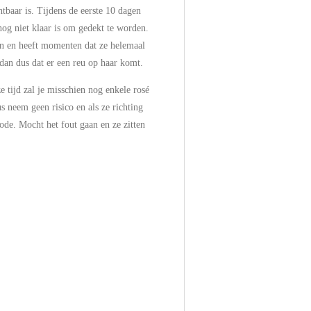
htbaar is. Tijdens de eerste 10 dagen
 nog niet klaar is om gedekt te worden.
len en heeft momenten dat ze helemaal
m dan dus dat er een reu op haar komt.
e tijd zal je misschien nog enkele rosé
s neem geen risico en als ze richting
ode. Mocht het fout gaan en ze zitten