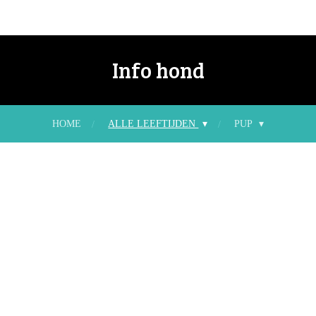
Info hond
HOME
ALLE LEEFTIJDEN
PUP