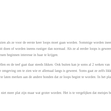
 zien als ze voor de eerste keer loops moet gaan worden. Sommige worden ineen
t doen of worden ineens rustiger dan normaal. Als ze al eerder loops is gewees
uen beginnen interesse in haar te krijgen.
llen en de teef gaat daar steeds likken. Ook buiten kan je soms al 2 weken van
r omgeving om te zien wie er allemaal langs is geweest. Soms gaat ze zelfs likke
 te laten merken aan de andere honden dat ze loops begint te worden. In het pl
s niet meer plat zijn maar wat groter worden. Het is te vergelijken dat meisjes b