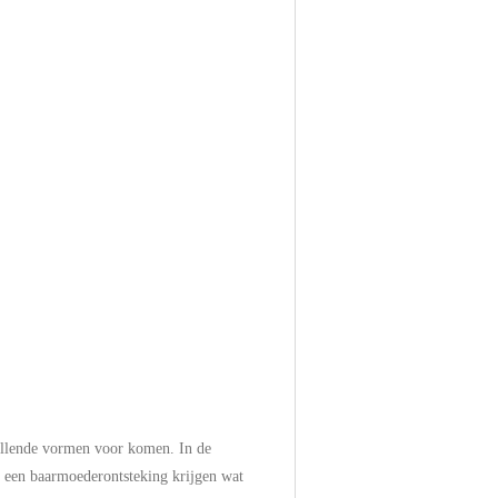
chillende vormen voor komen. In de
er een baarmoederontsteking krijgen wat