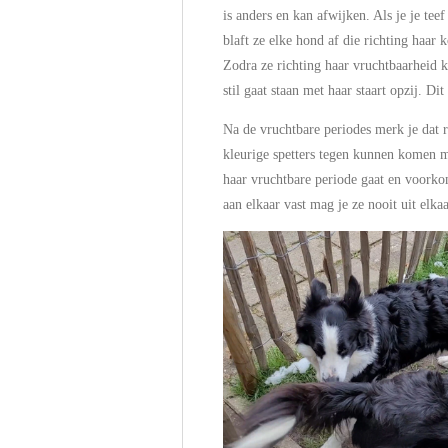
is anders en kan afwijken. Als je je tee
blaft ze elke hond af die richting haar 
Zodra ze richting haar vruchtbaarheid 
stil gaat staan met haar staart opzij. 
Na de vruchtbare periodes merk je dat re
kleurige spetters tegen kunnen komen ma
haar vruchtbare periode gaat en voorkom
aan elkaar vast mag je ze nooit uit elka