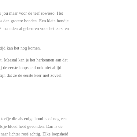
or jou maar voor de teef sowieso. Het
ops dan grotere honden. Een klein hondje
7 maanden al gebeuren voor het eerst en
ftijd kan het nog komen.
st. Meestal kan je het herkennen aan dat
j de eerste loopsheid ook niet altijd
jn dat ze de eerste keer niet zoveel
teefje die als enige hond is of nog een
als je bloed hebt gevonden. Dan is de
naar lichter rosé achtig. Elke loopsheid