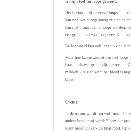
Is mijn teef nu loops geweest:
Het is vooral bij de eerste loopsheid s
kan nog wat onregelmatig zijn en de ene
kan met 6 maanden al loops worden, wat
een grote hond vanaf ongeveer 9 maanden
De loopsheid kan ook lang op zich laten
Maar hoe kan je zien of een teef loops 
haar tepels wat groter zijn geworden. Ze
makkelijk te zien want het bloed is nog 
bloedt.
Cyclus:
In de natuur wordt een wolf maar 1 keer
andere hond erbij wordt 2 keer per jaar 
kleur mooi donker- tot knal rood. Op de