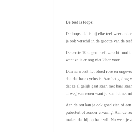
De teef is loops:
De loopsheid is bij elke teef weer ander
je ook verschil in de grootte van de teef
De eerste 10 dagen heeft ze echt rood bl
want ze is er nog niet klaar voor.
Daarna wordt het bloed rosé en ongeveer 
dan dat haar cyclus is. Aan het gedrag v
dat ze al gelijk gaat staan met haar sta
al weg van reuen want je kan het net mis
Aan de reu kan je ook goed zien of een 
puberteit of zonder ervaring. Aan de reu
maken dat hij op haar wil. Nu weet je ze