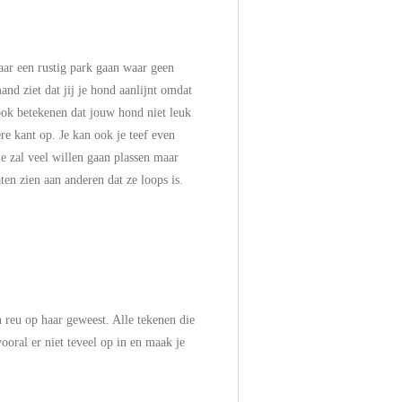
naar een rustig park gaan waar geen
nd ziet dat jij je hond aanlijnt omdat
 ook betekenen dat jouw hond niet leuk
re kant op. Je kan ook je teef even
e zal veel willen gaan plassen maar
en zien aan anderen dat ze loops is.
n reu op haar geweest. Alle tekenen die
vooral er niet teveel op in en maak je