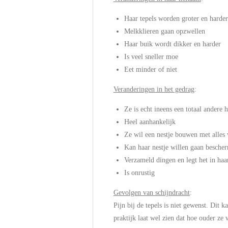
Haar tepels worden groter en harder
Melkklieren gaan opzwellen
Haar buik wordt dikker en harder
Is veel sneller moe
Eet minder of niet
Veranderingen in het gedrag
:
Ze is echt ineens een totaal andere 
Heel aanhankelijk
Ze wil een nestje bouwen met alles
Kan haar nestje willen gaan besche
Verzameld dingen en legt het in ha
Is onrustig
Gevolgen van schijndracht
:
Pijn bij de tepels is niet gewenst. Dit
praktijk laat wel zien dat hoe ouder ze