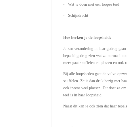
- Wat te doen met een loopse teef
- Schijndracht
Hoe herken je de loopsheid:
Je kan verandering in haar gedrag gaan
bepaald gedrag zien wat ze normaal nooi
meer gaat snuffelen en plassen en ook re
Bij alle loopsheden gaat de vulva opzwe
snuffelen. Ze is dan druk bezig met haa
ook ineens veel plassen. Dit doet ze om
teef is in haar loopsheid.
Naast dit kan je ook zien dat haar tepel