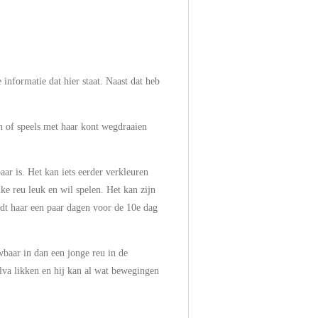
 informatie dat hier staat. Naast dat heb
en of speels met haar kont wegdraaien
aar is. Het kan iets eerder verkleuren
lke reu leuk en wil spelen. Het kan zijn
Houdt haar een paar dagen voor de 10e dag
wbaar in dan een jonge reu in de
vulva likken en hij kan al wat bewegingen