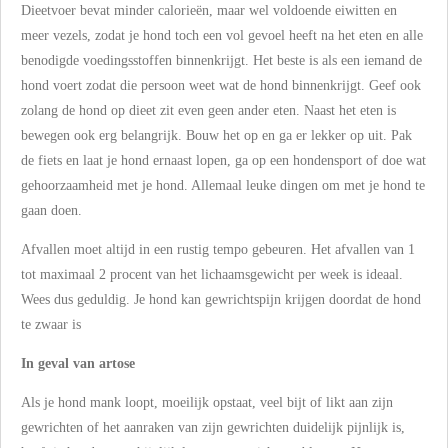
Dieetvoer bevat minder calorieën, maar wel voldoende eiwitten en
meer vezels, zodat je hond toch een vol gevoel heeft na het eten en alle
benodigde voedingsstoffen binnenkrijgt. Het beste is als een iemand de
hond voert zodat die persoon weet wat de hond binnenkrijgt. Geef ook
zolang de hond op dieet zit even geen ander eten. Naast het eten is
bewegen ook erg belangrijk. Bouw het op en ga er lekker op uit. Pak
de fiets en laat je hond ernaast lopen, ga op een hondensport of doe wat
gehoorzaamheid met je hond. Allemaal leuke dingen om met je hond te
gaan doen.
Afvallen moet altijd in een rustig tempo gebeuren. Het afvallen van 1
tot maximaal 2 procent van het lichaamsgewicht per week is ideaal.
Wees dus geduldig. Je hond kan gewrichtspijn krijgen doordat de hond
te zwaar is
In geval van artose
Als je hond mank loopt, moeilijk opstaat, veel bijt of likt aan zijn
gewrichten of het aanraken van zijn gewrichten duidelijk pijnlijk is,