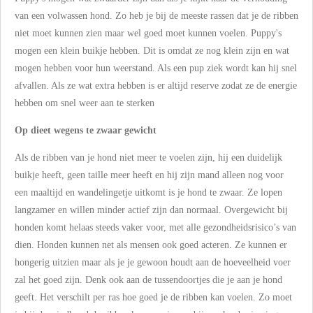
van een volwassen hond. Zo heb je bij de meeste rassen dat je de ribben
niet moet kunnen zien maar wel goed moet kunnen voelen. Puppy's
mogen een klein buikje hebben. Dit is omdat ze nog klein zijn en wat
mogen hebben voor hun weerstand. Als een pup ziek wordt kan hij snel
afvallen. Als ze wat extra hebben is er altijd reserve zodat ze de energie
hebben om snel weer aan te sterken
Op dieet wegens te zwaar gewicht
Als de ribben van je hond niet meer te voelen zijn, hij een duidelijk
buikje heeft, geen taille meer heeft en hij zijn mand alleen nog voor
een maaltijd en wandelingetje uitkomt is je hond te zwaar. Ze lopen
langzamer en willen minder actief zijn dan normaal. Overgewicht bij
honden komt helaas steeds vaker voor, met alle gezondheidsrisico’s van
dien. Honden kunnen net als mensen ook goed acteren. Ze kunnen er
hongerig uitzien maar als je je gewoon houdt aan de hoeveelheid voer
zal het goed zijn. Denk ook aan de tussendoortjes die je aan je hond
geeft. Het verschilt per ras hoe goed je de ribben kan voelen. Zo moet