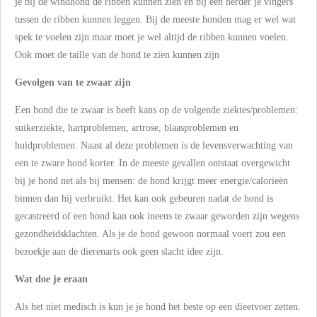
je bij de windhond de ribben kunnen zien en bij een herder je vingers
tussen de ribben kunnen leggen. Bij de meeste honden mag er wel wat
spek te voelen zijn maar moet je wel altijd de ribben kunnen voelen.
Ook moet de taille van de hond te zien kunnen zijn
Gevolgen van te zwaar zijn
Een hond die te zwaar is heeft kans op de volgende ziektes/problemen:
suikerziekte, hartproblemen, artrose, blaasproblemen en
huidproblemen. Naast al deze problemen is de levensverwachting van
een te zware hond korter. In de meeste gevallen ontstaat overgewicht
bij je hond net als bij mensen: de hond krijgt meer energie/calorieën
binnen dan hij verbruikt. Het kan ook gebeuren nadat de hond is
gecastreerd of een hond kan ook ineens te zwaar geworden zijn wegens
gezondheidsklachten. Als je de hond gewoon normaal voert zou een
bezoekje aan de dierenarts ook geen slacht idee zijn.
Wat doe je eraan
Als het niet medisch is kun je je hond het beste op een dieetvoer zetten.